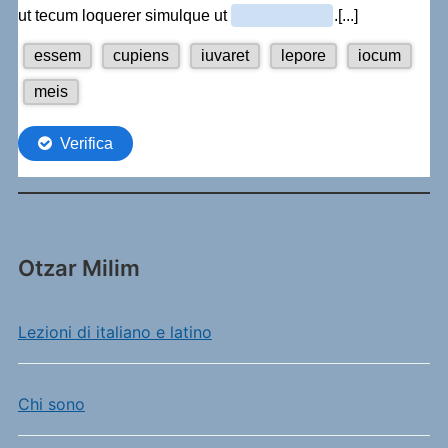
Otzar Milim
Lezioni di italiano e latino
Chi sono