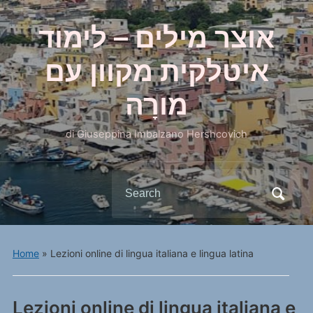
אוצר מילים – לימוד
איטלקית מקוון עם
מורָה
di Giuseppina Imbalzano Hershcovich
Search
for:
Home
»
Lezioni online di lingua italiana e lingua latina
Lezioni online di lingua italiana e