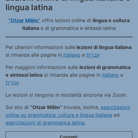
lingua latina
“Otzar Milim”
offre lezioni online di
lingua e cultura
italiana
e di grammatica e sintassi latina
Per ulteriori informazioni sulle
lezioni di lingua italiana
si rimanda alle pagine in
italiano
e
עברית
Per maggiori informazioni sulle
lezioni di grammatica
e sintassi latina
si rimanda alle pagine in
italiano
e
עברית
Le lezioni si tengono in modalità sincrona via Zoom.
Sul sito di
“Otzar Milim”
trovate, inoltre,
esercitazioni
online su grammatica, cultura e lingua italiana
ed
esercitazioni di grammatica latina
.
Contatti: