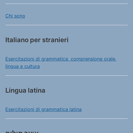
Chi sono
Italiano per stranieri
Esercitazioni di grammatica, comprensione orale,
lingua e cultura
Lingua latina
Esercitazioni di grammatica latina