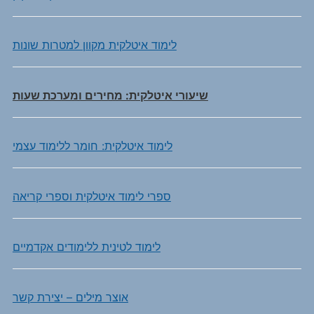
לימוד איטלקית מקוון למטרות שונות
שיעורי איטלקית: מחירים ומערכת שעות
לימוד איטלקית: חומר ללימוד עצמי
ספרי לימוד איטלקית וספרי קריאה
לימוד לטינית ללימודים אקדמיים
אוצר מילים – יצירת קשר