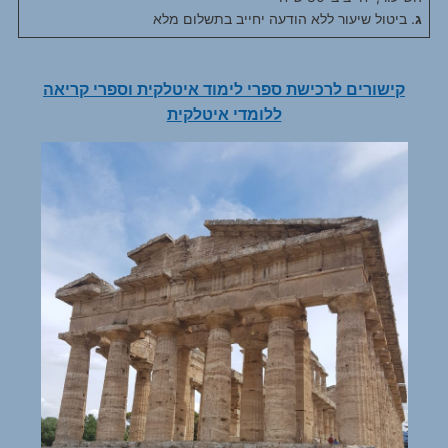
ג
. ביטול שיעור ללא הודעה יחייב בתשלום מלא
קישורים לרכישת ספרי לימוד איטלקית וספרי קריאה
ללומדי איטלקית