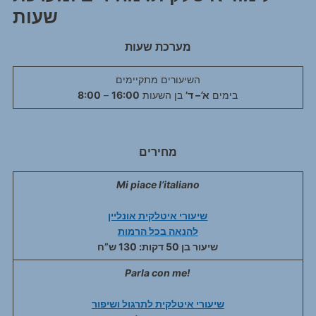
שעות
מערכת שעות
השיעורים מתקיימים
בימים
א
‘
– ד’
בן השעות
16:00
–
8:00
מחירים
Mi piace l’italiano
שיעורי איטלקית אונליין
להנאה בכל הרמות
שיעור בן 50 דקות: 130 ש”ח
Parla con me!
שיעורי איטלקית לתרגול ושיפור