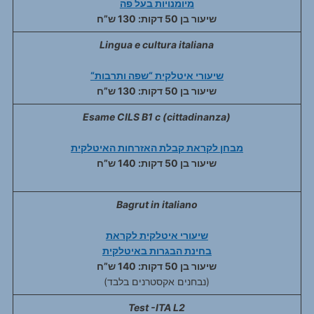
מיומנויות בעל פה
שיעור בן 50 דקות: 130 ש”ח
Lingua e cultura italiana
“שיעורי איטלקית “שפה ותרבות
שיעור בן 50 דקות: 130 ש”ח
Esame CILS B1 c (cittadinanza)
מבחן לקראת קבלת האזרחות האיטלקית
שיעור בן 50 דקות: 140 ש”ח
Bagrut in italiano
שיעורי איטלקית לקראת
בחינת הבגרות באיטלקית
שיעור בן 50 דקות: 140 ש”ח
(נבחנים אקסטרנים בלבד)
Test -ITA L2