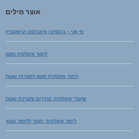
אוצר מילים
מי אני – ג’וספינה אימבלצנו הרשקוביץ
לימוד איטלקית מקוון
לימוד איטלקית מקוון למטרות שונות
שיעורי איטלקית: מחירים ומערכת שעות
לימוד איטלקית: חומר ללימוד עצמי