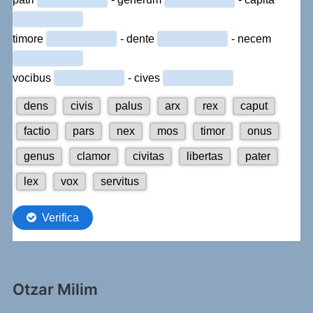
Otzar Milim