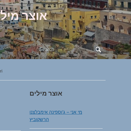
אוצר מילי
Search
for:
ri
אוצר מילים
מי אני – ג’וספינה אימבלצנו
הרשקוביץ