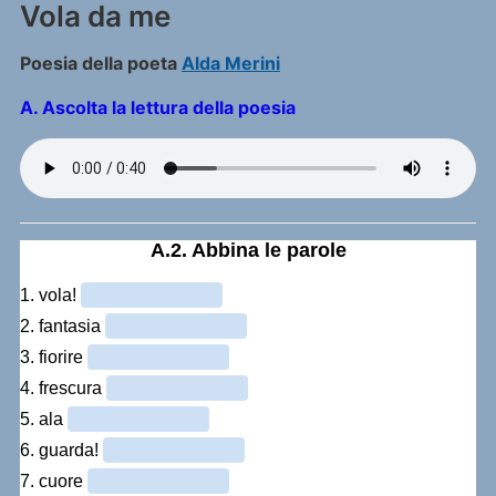
Vola da me
Poesia della poeta
Alda Merini
A. Ascolta la lettura della poesia