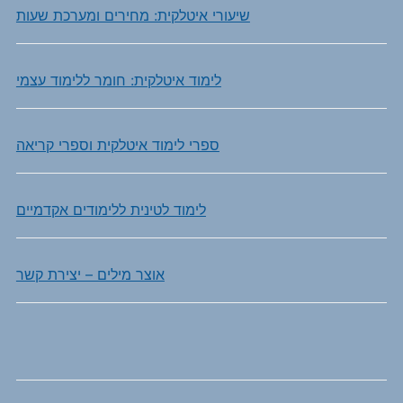
שיעורי איטלקית: מחירים ומערכת שעות
לימוד איטלקית: חומר ללימוד עצמי
ספרי לימוד איטלקית וספרי קריאה
לימוד לטינית ללימודים אקדמיים
אוצר מילים – יצירת קשר