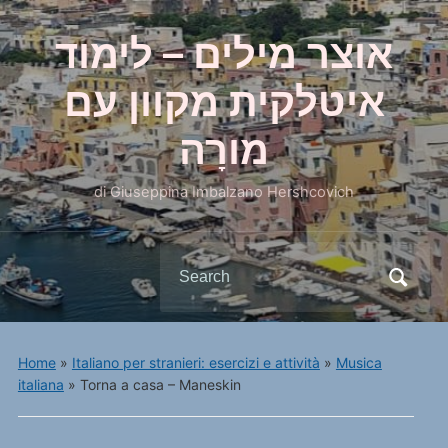
אוצר מילים – לימוד
איטלקית מקוון עם
מורָה
di Giuseppina Imbalzano Hershcovich
Search
for:
Home
»
Italiano per stranieri: esercizi e attività
»
Musica
italiana
»
Torna a casa – Maneskin