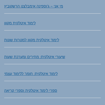
מי אני – ג’וספינה אימבלצנו הרשקוביץ
לימוד איטלקית מקוון
לימוד איטלקית מקוון למטרות שונות
שיעורי איטלקית: מחירים ומערכת שעות
לימוד איטלקית: חומר ללימוד עצמי
ספרי לימוד איטלקית וספרי קריאה