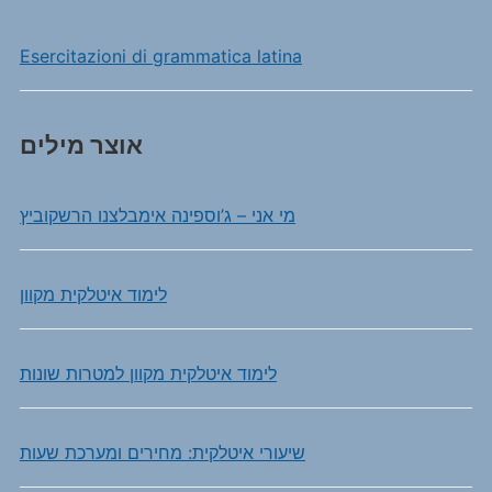
Esercitazioni di grammatica latina
אוצר מילים
מי אני – ג’וספינה אימבלצנו הרשקוביץ
לימוד איטלקית מקוון
לימוד איטלקית מקוון למטרות שונות
שיעורי איטלקית: מחירים ומערכת שעות