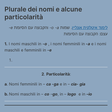
Plurale dei nomi e alcune
particolarità
-e
והקבוצה עם הסיומת
-o -a
. שמות
לימוד איטלקית אונליין
עצם: הקבוצה עם הסיומות
1.
I nomi maschili in
-o
, i nomi femminili in
-a
e i nomi
maschili e femminili in
-e
2
.
Particolarità
:
a
. Nomi femminili in
–
ca -ga
e in –
cia- gia
b.
Nomi maschili in –
co
–
go
, in –
logo
e in
–
io