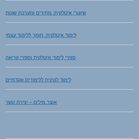
שיעורי איטלקית: מחירים ומערכת שעות
לימוד איטלקית: חומר ללימוד עצמי
ספרי לימוד איטלקית וספרי קריאה
לימוד לטינית ללימודים אקדמיים
אוצר מילים – יצירת קשר