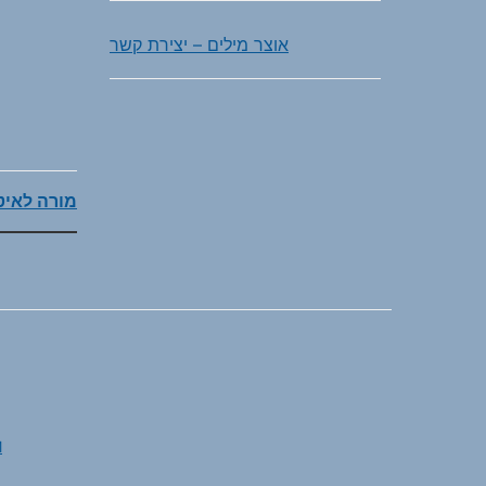
אוצר מילים – יצירת קשר
מורה לאיט
M