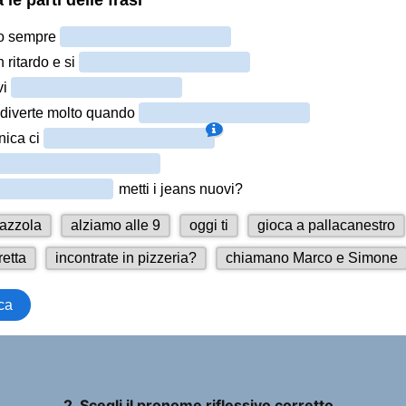
2. Scegli il pronome riflessivo corretto