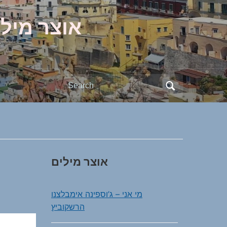
אוצר מילי
Search
for:
אוצר מילים
מי אני – ג’וספינה אימבלצנו
הרשקוביץ