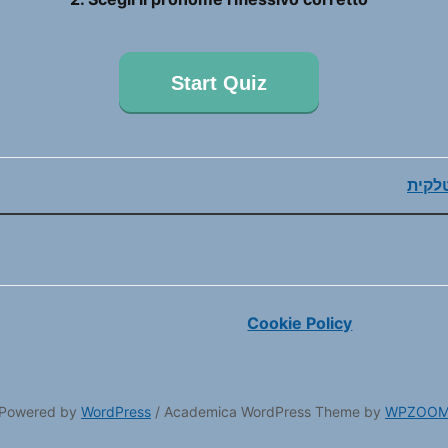
Start Quiz
לקית
Cookie Policy
Powered by
WordPress
/ Academica WordPress Theme by
WPZOO