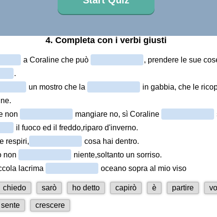
Start Quiz