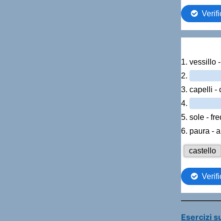
Esercizi s