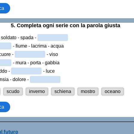
ul futuro