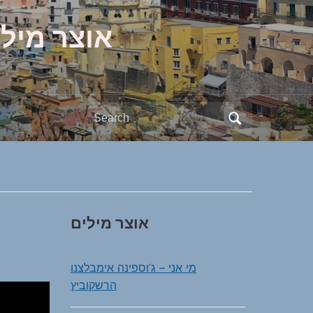
אוצר מילי
Search
for:
אוצר מילים
מי אני – ג’וספינה אימבלצנו
הרשקוביץ