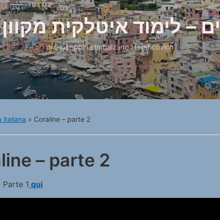
ם – לימוד איטלקית מקוון 
di Giuseppina Imbalzano Hershcovich
 italiana
»
Coraline – parte 2
line – parte 2
– Parte 1
qui