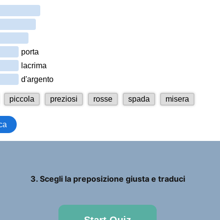
3. Scegli la preposizione giusta e traduci